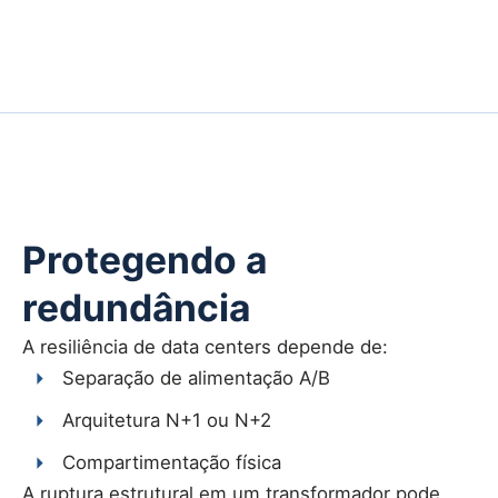
Protegendo a
redundância
A resiliência de data centers depende de:
Separação de alimentação A/B
Arquitetura N+1 ou N+2
Compartimentação física
A ruptura estrutural em um transformador pode