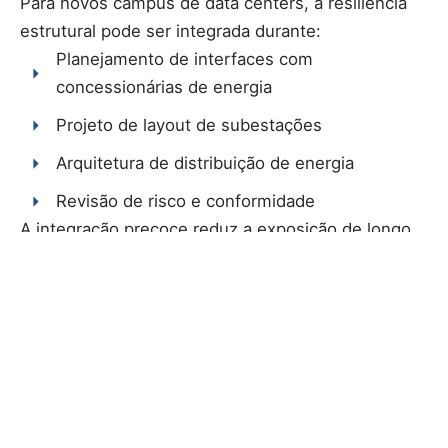
Para novos campus de data centers, a resiliência
estrutural pode ser integrada durante:
Planejamento de interfaces com
concessionárias de energia
Projeto de layout de subestações
Arquitetura de distribuição de energia
Revisão de risco e conformidade
A integração precoce reduz a exposição de longo
prazo e se alinha com objetivos corporativos de
resiliência.